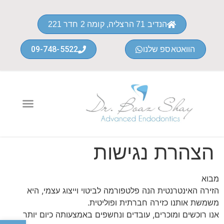
הנדיב 71 הרצליה, קומה 2 חדר 221
09-748-5522
הוואטאספ שלנו
הצהרת נגישות
מבוא
הזירה האינטרנטית הנה פלטפורמה לביטוי וייצוג עצמי, היא
משמשת אותנו כזירה חברתית ופוליטית.
אנו רוכשים ומוכרים, עובדים ונחשפים באמצעותה כיום יותר