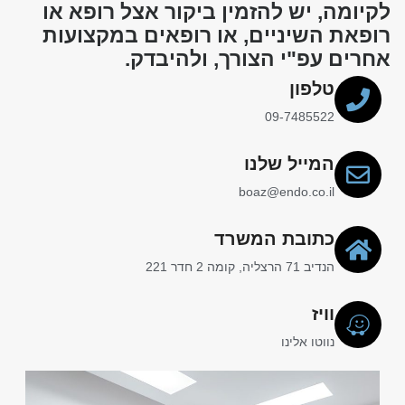
לקיומה, יש להזמין ביקור אצל רופא או
רופאת השיניים, או רופאים במקצועות
אחרים עפ"י הצורך, ולהיבדק.
טלפון
09-7485522
המייל שלנו
boaz@endo.co.il
כתובת המשרד
הנדיב 71 הרצליה, קומה 2 חדר 221
וויז
נווטו אלינו