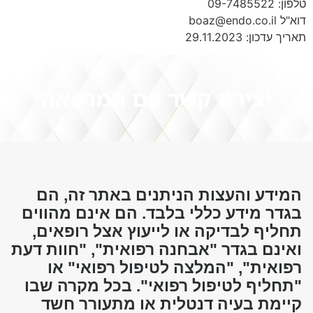
טלפון: 09-7485522
דוא"ל boaz@endo.co.il
תאריך עדכון: 29.11.2023
יצירת קשר עם המרפאה
המידע והעצות הניתנים באתר זה, הם
בגדר מידע כללי בלבד. הם אינם מהווים
תחליף לבדיקה או לייעוץ אצל רופאים,
ואינם בגדר "אבחנה רפואית", "חוות דעת
רפואית", "המלצה לטיפול רפואי" או
"תחליף לטיפול רפואי". בכל מקרה שבו
קיימת בעיה דנטלית או מתעורר חשד