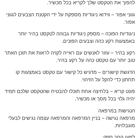
להפוך את הטקסט שלך לקריא בכל מכשיר.
גווני אפור – ווידוא ניגודיות מספקת על ידי הקטנת הצבעים לגווני
אפור.
ניגודיות הפוכה – מספק ניגודיות גבוהה לטקסט בהיר יותר
באמצעות רקע כהה וצבעים הפוכים.
רקע בהיר – עזור לאנשים עם ראייה לקויה לראות את תוכן האתר
טוב יותר עם טקסט כהה על רקע בהיר.
הדגשת קישורים – מדגיש כל קישור עם טקסט באמצעות קו
תחתון כדי להקל על הזיהוי.
פונט קריא – בלחיצה אחת תוכלו להבטיח שהטקסט שלכם תמיד
יהיה גלוי בכל מסך או מכשיר.
הנגישות במרפאה
מרפאה נגישה – בניין המרפאה והמרפאה עצמה נגישים לבעלי
מוגבלויות.
למען הסר ספק: