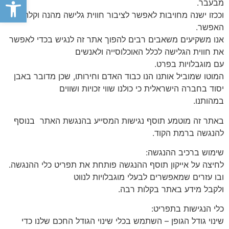
פתח סרגל
מבעבר.
וככזו ישנה מחויבות לאפשר לציבור חווית גלישה מהנה וקלה ככל
האפשר.
אנו משקיעים משאבים רבים להפוך אתר זה לנגיש בכדי לאפשר
את חווית הגלישה לכלל האוכלוסייה ולאנשים
עם מוגבלויות בפרט.
המוטו שמוביל אותנו הנו כבוד האדם וחירותו, שכן מדובר באבן
יסוד בחברה הישראלית כי כולנו שווי זכויות ושווים
במהותנו.
באתר זה מוטמע תוסף נגישות המסייע בהנגשת האתר בנוסף
להנגשה ברמת הקוד.
שימוש ברכיב ההנגשה:
לחיצה על אייקון תוסף ההנגשה פותחת את תפריט כלי ההנגשה.
ובו עזרים שמאפשרים לבעלי מוגבלויות לנווט
ולקבל מידע באתר בקלות רבה.
כלי הנגישות בתפריט:
שינוי גודל הגופן – השתמש בכלי שינוי הגודל החכם שלנו כדי